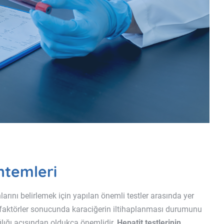
ntemleri
larını belirlemek için yapılan önemli testler arasında yer
ibi faktörler sonucunda karaciğerin iltihaplanması durumunu
lığı açısından oldukça önemlidir.
Hepatit testlerinin