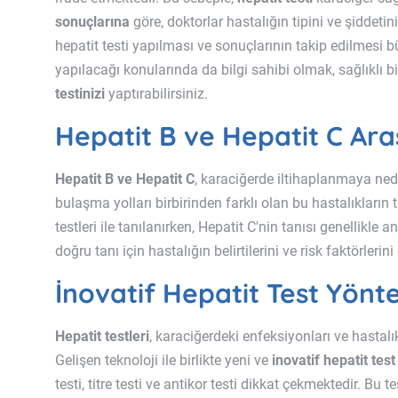
sonuçlarına
göre, doktorlar hastalığın tipini ve şiddetin
hepatit testi yapılması ve sonuçlarının takip edilmesi
yapılacağı konularında da bilgi sahibi olmak, sağlıklı bi
testinizi
yaptırabilirsiniz.
Hepatit B ve Hepatit C Aras
Hepatit B ve Hepatit C
, karaciğerde iltihaplanmaya nede
bulaşma yolları birbirinden farklı olan bu hastalıkların t
testleri ile tanılanırken, Hepatit C'nin tanısı genellikle 
doğru tanı için hastalığın belirtilerini ve risk faktörler
İnovatif Hepatit Test Yönt
Hepatit testleri
, karaciğerdeki enfeksiyonları ve hastalı
Gelişen teknoloji ile birlikte yeni ve
inovatif hepatit tes
testi, titre testi ve antikor testi dikkat çekmektedir. Bu 