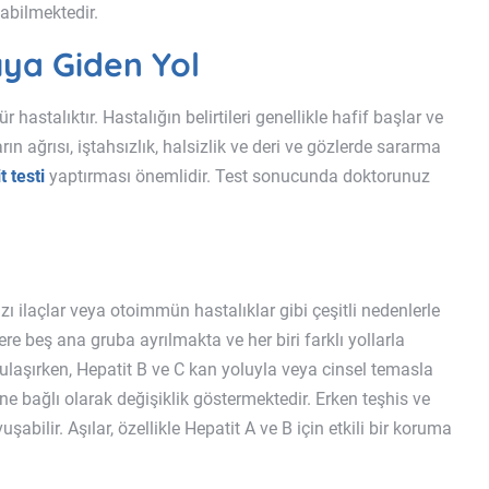
nabilmektedir.
ıya Giden Yol
r hastalıktır. Hastalığın belirtileri genellikle hafif başlar ve
ın ağrısı, iştahsızlık, halsizlik ve deri ve gözlerde sararma
t testi
yaptırması önemlidir. Test sonucunda doktorunuz
bazı ilaçlar veya otoimmün hastalıklar gibi çeşitli nedenlerle
ere beş ana gruba ayrılmakta ve her biri farklı yollarla
bulaşırken, Hepatit B ve C kan yoluyla veya cinsel temasla
ne bağlı olarak değişiklik göstermektedir. Erken teşhis ve
abilir. Aşılar, özellikle Hepatit A ve B için etkili bir koruma