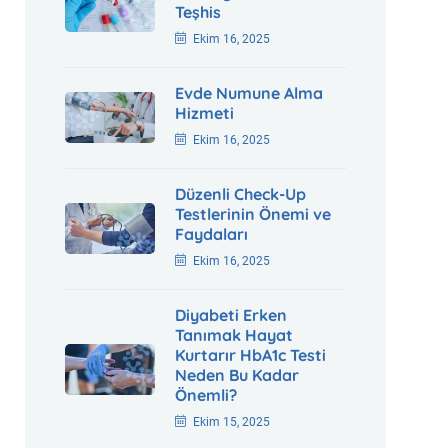
Teşhis
Ekim 16, 2025
Evde Numune Alma
Hizmeti
Ekim 16, 2025
Düzenli Check-Up
Testlerinin Önemi ve
Faydaları
Ekim 16, 2025
Diyabeti Erken
Tanımak Hayat
Kurtarır HbA1c Testi
Neden Bu Kadar
Önemli?
Ekim 15, 2025