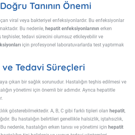
 Doğru Tanının Önemi
çan viral veya bakteriyel enfeksiyonlardır. Bu enfeksiyonlar
aşmaktadır. Bu nedenle,
hepatit enfeksiyonlarının
erken
teşhisler, tedavi sürecini olumsuz etkileyebilir ve
ksiyonları
için profesyonel laboratuvarlarda test yaptırmak
 ve Tedavi Süreçleri
aya çıkan bir sağlık sorunudur. Hastalığın teşhis edilmesi ve
talığın yönetimi için önemli bir adımdır. Ayrıca hepatitle
r.
ılık gösterebilmektedir. A, B, C gibi farklı tipleri olan
hepatit
,
r. Bu hastalığın belirtileri genellikle halsizlik, iştahsızlık,
. Bu nedenle, hastalığın erken tanısı ve yönetimi için
hepatit