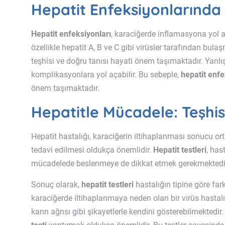
Hepatit Enfeksiyonlarında
Hepatit enfeksiyonları
, karaciğerde inflamasyona yol a
özellikle hepatit A, B ve C gibi virüsler tarafından bul
teşhisi ve doğru tanısı hayati önem taşımaktadır. Yanlış 
komplikasyonlara yol açabilir. Bu sebeple,
hepatit enfe
önem taşımaktadır.
Hepatitle Mücadele: Teşhis
Hepatit hastalığı, karaciğerin iltihaplanması sonucu ort
tedavi edilmesi oldukça önemlidir.
Hepatit testleri
, has
mücadelede beslenmeye de dikkat etmek gerekmektedi
Sonuç olarak,
hepatit testleri
hastalığın tipine göre farkl
karaciğerde iltihaplanmaya neden olan bir virüs hastalığıdı
karın ağrısı gibi şikayetlerle kendini gösterebilmektedir