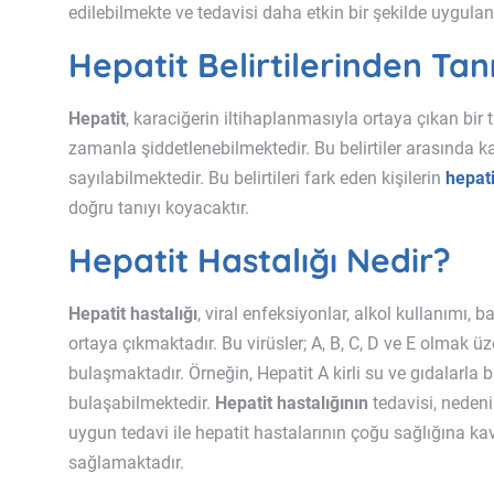
edilebilmekte ve tedavisi daha etkin bir şekilde uygula
Hepatit Belirtilerinden Tan
Hepatit
, karaciğerin iltihaplanmasıyla ortaya çıkan bir tü
zamanla şiddetlenebilmektedir. Bu belirtiler arasında kar
sayılabilmektedir. Bu belirtileri fark eden kişilerin
hepati
doğru tanıyı koyacaktır.
Hepatit Hastalığı Nedir?
Hepatit hastalığı
, viral enfeksiyonlar, alkol kullanımı, 
ortaya çıkmaktadır. Bu virüsler; A, B, C, D ve E olmak üz
bulaşmaktadır. Örneğin, Hepatit A kirli su ve gıdalarla 
bulaşabilmektedir.
Hepatit hastalığının
tedavisi, nedeni
uygun tedavi ile hepatit hastalarının çoğu sağlığına kavuş
sağlamaktadır.