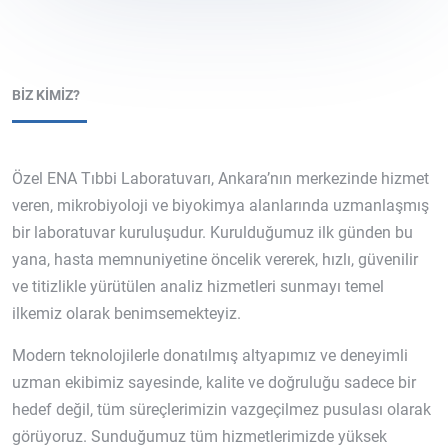
BIZ KIMIZ?
Özel ENA Tıbbi Laboratuvarı, Ankara’nın merkezinde hizmet
veren, mikrobiyoloji ve biyokimya alanlarında uzmanlaşmış
bir laboratuvar kuruluşudur. Kurulduğumuz ilk günden bu
yana, hasta memnuniyetine öncelik vererek, hızlı, güvenilir
ve titizlikle yürütülen analiz hizmetleri sunmayı temel
ilkemiz olarak benimsemekteyiz.
Modern teknolojilerle donatılmış altyapımız ve deneyimli
uzman ekibimiz sayesinde, kalite ve doğruluğu sadece bir
hedef değil, tüm süreçlerimizin vazgeçilmez pusulası olarak
görüyoruz. Sunduğumuz tüm hizmetlerimizde yüksek