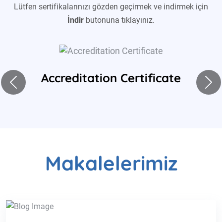
Lütfen sertifikalarınızı gözden geçirmek ve indirmek için
İndir
butonuna tıklayınız.
Önceki
Son
Makalelerimiz