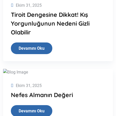
Ekim 31, 2025
Tiroit Dengesine Dikkat! Kış
Yorgunluğunun Nedeni Gizli
Olabilir
Devamını Oku
Ekim 31, 2025
Nefes Almanın Değeri
Devamını Oku