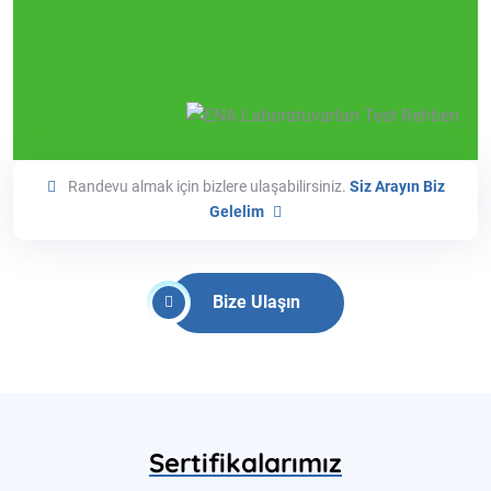
Randevu almak için bizlere ulaşabilirsiniz.
Siz Arayın Biz
Gelelim
Bize Ulaşın
Sertifikalarımız