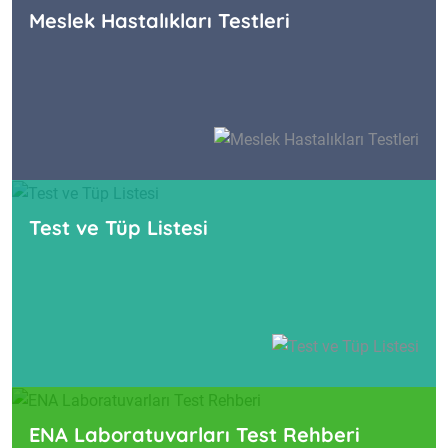
Meslek Hastalıkları Testleri
Continually evisculate goal-oriented portals
rather
than prospective channels.
Test ve Tüp Listesi
ENA Laboratuvarları Test Rehberi