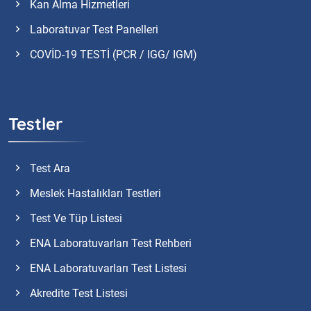
Kan Alma Hizmetleri
Laboratuvar Test Panelleri
COVİD-19 TESTİ (PCR / IGG/ IGM)
Testler
Test Ara
Meslek Hastalıkları Testleri
Test Ve Tüp Listesi
ENA Laboratuvarları Test Rehberi
ENA Laboratuvarları Test Listesi
Akredite Test Listesi