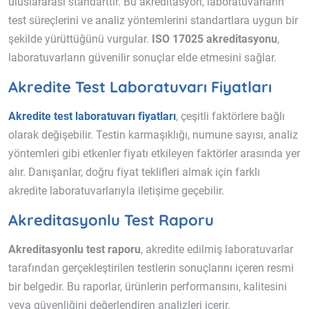
uluslararası standarttır. Bu akreditasyon, laboratuvarların
test süreçlerini ve analiz yöntemlerini standartlara uygun bir
şekilde yürüttüğünü vurgular.
ISO 17025 akreditasyonu
,
laboratuvarların güvenilir sonuçlar elde etmesini sağlar.
Akredite Test Laboratuvarı Fiyatları
Akredite test laboratuvarı fiyatları
, çeşitli faktörlere bağlı
olarak değişebilir. Testin karmaşıklığı, numune sayısı, analiz
yöntemleri gibi etkenler fiyatı etkileyen faktörler arasında yer
alır. Danışanlar, doğru fiyat teklifleri almak için farklı
akredite laboratuvarlarıyla iletişime geçebilir.
Akreditasyonlu Test Raporu
Akreditasyonlu test raporu
, akredite edilmiş laboratuvarlar
tarafından gerçekleştirilen testlerin sonuçlarını içeren resmi
bir belgedir. Bu raporlar, ürünlerin performansını, kalitesini
veya güvenliğini değerlendiren analizleri içerir.