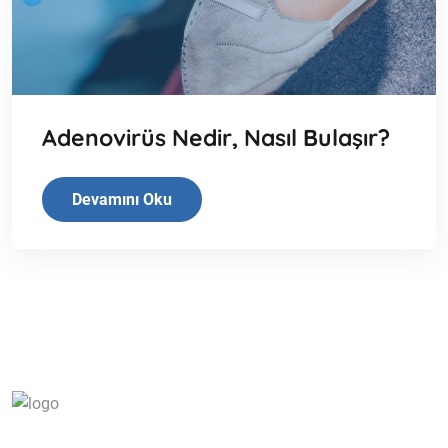
Adenovirüs Nedir, Nasıl Bulaşır?
Devamını Oku