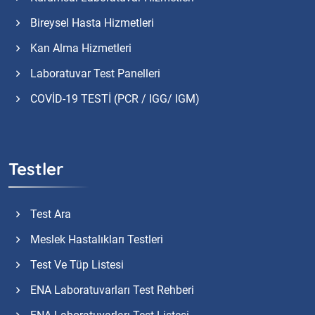
Bireysel Hasta Hizmetleri
Kan Alma Hizmetleri
Laboratuvar Test Panelleri
COVİD-19 TESTİ (PCR / IGG/ IGM)
Testler
Test Ara
Meslek Hastalıkları Testleri
Test Ve Tüp Listesi
ENA Laboratuvarları Test Rehberi