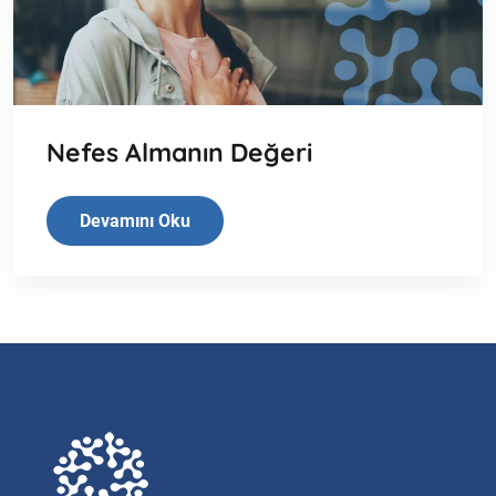
Nefes Almanın Değeri
Devamını Oku