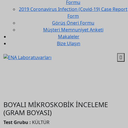
Formu
2019 Coronavirus Infection (Covid-19) Case Report
Form
Görüş Öneri Formu
Müşteri Memnuniyet Anketi
Makaleler
Bize Ulaşın
BOYALI MİKROSKOBİK
İNCELEME (GRAM BOYASI)
BOYALI MİKROSKOBİK İNCELEME
(GRAM BOYASI)
Test Grubu :
KÜLTÜR