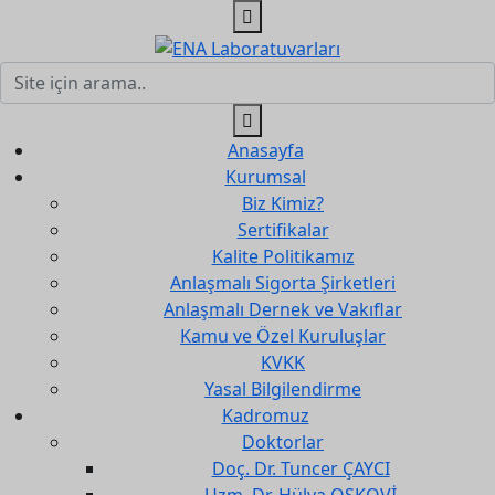
Anasayfa
Kurumsal
Biz Kimiz?
Sertifikalar
Kalite Politikamız
Anlaşmalı Sigorta Şirketleri
Anlaşmalı Dernek ve Vakıflar
Kamu ve Özel Kuruluşlar
KVKK
Yasal Bilgilendirme
Kadromuz
Doktorlar
Doç. Dr. Tuncer ÇAYCI
Uzm. Dr. Hülya OSKOVİ