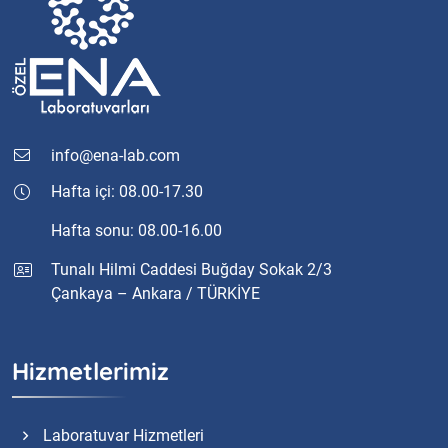
info@ena-lab.com
Hafta içi: 08.00-17.30
Hafta sonu: 08.00-16.00
Tunalı Hilmi Caddesi Buğday Sokak 2/3
Çankaya – Ankara / TÜRKİYE
Hizmetlerimiz
Laboratuvar Hizmetleri