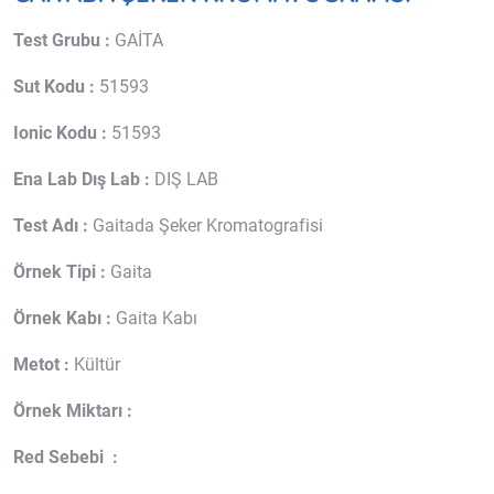
Test Grubu :
GAİTA
Sut Kodu :
51593
Ionic Kodu :
51593
Ena Lab Dış Lab :
DIŞ LAB
Test Adı :
Gaitada Şeker Kromatografisi
Örnek Tipi :
Gaita
Örnek Kabı :
Gaita Kabı
Metot :
Kültür
Örnek Miktarı :
Red Sebebi :