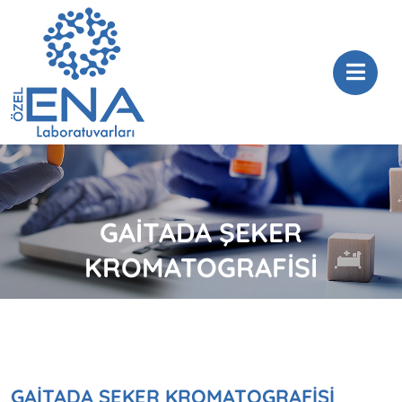
GAİTADA ŞEKER
KROMATOGRAFİSİ
GAİTADA ŞEKER KROMATOGRAFİSİ