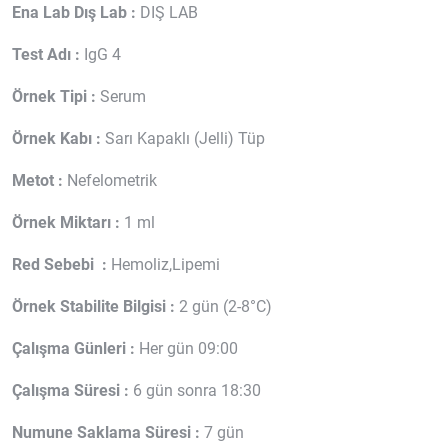
Ena Lab Dış Lab :
DIŞ LAB
Test Adı :
IgG 4
Örnek Tipi :
Serum
Örnek Kabı :
Sarı Kapaklı (Jelli) Tüp
Metot :
Nefelometrik
Örnek Miktarı :
1 ml
Red Sebebi :
Hemoliz,Lipemi
Örnek Stabilite Bilgisi :
2 gün (2-8°C)
Çalışma Günleri :
Her gün 09:00
Çalışma Süresi :
6 gün sonra 18:30
Numune Saklama Süresi :
7 gün