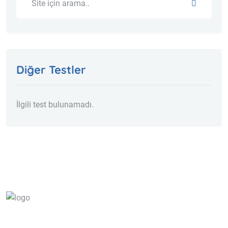
Diğer Testler
İlgili test bulunamadı.
info@ena-lab.com