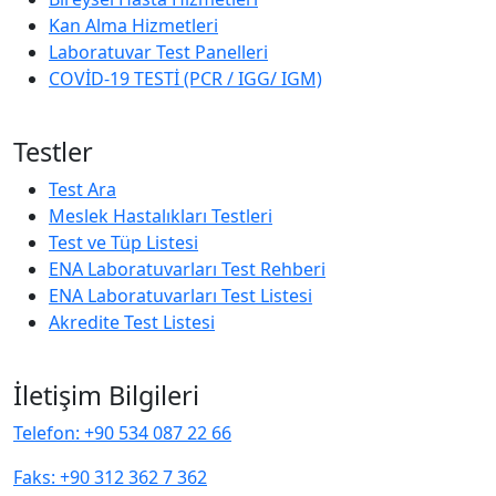
Kan Alma Hizmetleri
Laboratuvar Test Panelleri
COVİD-19 TESTİ (PCR / IGG/ IGM)
Testler
Test Ara
Meslek Hastalıkları Testleri
Test ve Tüp Listesi
ENA Laboratuvarları Test Rehberi
ENA Laboratuvarları Test Listesi
Akredite Test Listesi
İletişim Bilgileri
Telefon: +90 534 087 22 66
Faks: +90 312 362 7 362