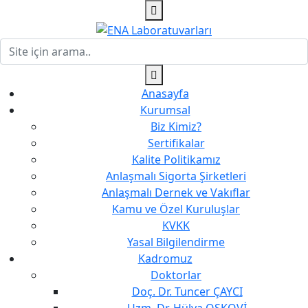
Anasayfa
Kurumsal
Biz Kimiz?
Sertifikalar
Kalite Politikamız
Anlaşmalı Sigorta Şirketleri
Anlaşmalı Dernek ve Vakıflar
Kamu ve Özel Kuruluşlar
KVKK
Yasal Bilgilendirme
Kadromuz
Doktorlar
Doç. Dr. Tuncer ÇAYCI
Uzm. Dr. Hülya OSKOVİ