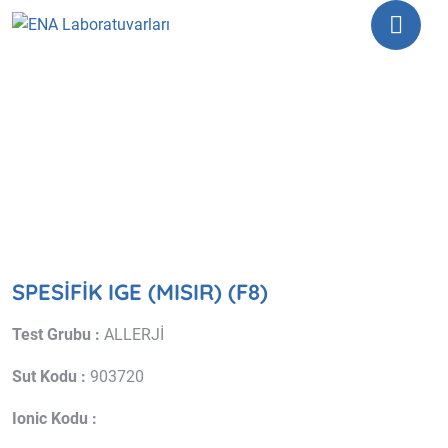
SPESİFİK IGE (MISIR) (F8)
SPESİFİK IGE (MISIR) (F8)
Test Grubu :
ALLERJİ
Sut Kodu :
903720
Ionic Kodu :