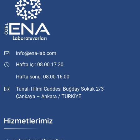
info@ena-lab.com
Hafta içi: 08.00-17.30
Hafta sonu: 08.00-16.00
Tunalı Hilmi Caddesi Buğday Sokak 2/3
Çankaya – Ankara / TÜRKİYE
Hizmetlerimiz