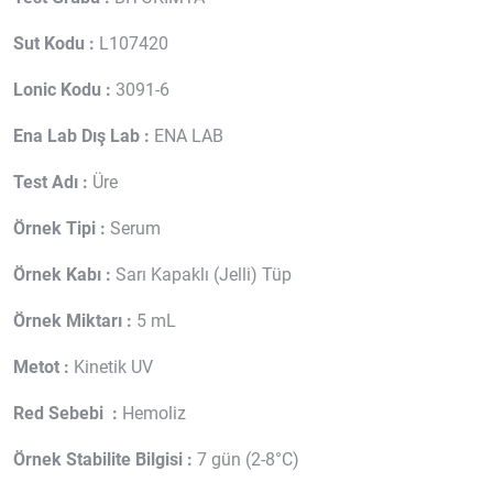
Sut Kodu :
L107420
Lonic Kodu :
3091-6
Ena Lab Dış Lab :
ENA LAB
Test Adı :
Üre
Örnek Tipi :
Serum
Örnek Kabı :
Sarı Kapaklı (Jelli) Tüp
Örnek Miktarı :
5 mL
Metot :
Kinetik UV
Red Sebebi :
Hemoliz
Örnek Stabilite Bilgisi :
7 gün (2-8°C)