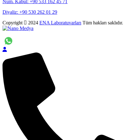
Num. Kabul: +90 533 162 45 71
Diyaliz: +90 530 262 01 29
Copyright
2024
ENA Laboratuvarları
Tüm hakları saklıdır.