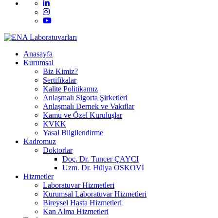
Anasayfa
Kurumsal
Biz Kimiz?
Sertifikalar
Kalite Politikamız
Anlaşmalı Sigorta Şirketleri
Anlaşmalı Dernek ve Vakıflar
Kamu ve Özel Kuruluşlar
KVKK
Yasal Bilgilendirme
Kadromuz
Doktorlar
Doç. Dr. Tuncer ÇAYCI
Uzm. Dr. Hülya OSKOVİ
Hizmetler
Laboratuvar Hizmetleri
Kurumsal Laboratuvar Hizmetleri
Bireysel Hasta Hizmetleri
Kan Alma Hizmetleri