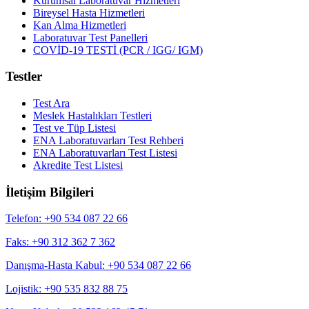
Kurumsal Laboratuvar Hizmetleri
Bireysel Hasta Hizmetleri
Kan Alma Hizmetleri
Laboratuvar Test Panelleri
COVİD-19 TESTİ (PCR / IGG/ IGM)
Testler
Test Ara
Meslek Hastalıkları Testleri
Test ve Tüp Listesi
ENA Laboratuvarları Test Rehberi
ENA Laboratuvarları Test Listesi
Akredite Test Listesi
İletişim Bilgileri
Telefon: +90 534 087 22 66
Faks: +90 312 362 7 362
Danışma-Hasta Kabul: +90 534 087 22 66
Lojistik: +90 535 832 88 75