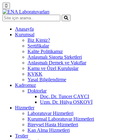
Anasayfa
Kurumsal
Biz Kimiz?
Sertifikalar
Kalite Politikamız
Anlaşmalı Sigorta Şirketleri
Anlaşmalı Dernek ve Vakıflar
Kamu ve Özel Kuruluşlar
KVKK
Yasal Bilgilendirme
Kadromuz
Doktorlar
Doç. Dr. Tuncer ÇAYCI
Uzm. Dr. Hülya OSKOVİ
Hizmetler
Laboratuvar Hizmetleri
Kurumsal Laboratuvar Hizmetleri
Bireysel Hasta Hizmetleri
Kan Alma Hizmetleri
Testler