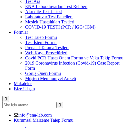
Test Ara
ENA Laboratuvarları Test Rehberi
Akredite Test Listesi
Laboratuvar Test Panelleri
Meslek Hastalıkları Testleri
COVİD-19 TESTİ (PCR / IGG/ IGM)
Formlar
Test Talep Formu
Test İstem Formu
Prenatal Tarama Testleri
Web Kayıt Prosedürleri
Covid PCR Hasta Onam Formu ve Vaka Takip Formu
2019 Coronavirus Infection (Covid-19) Case Report
Form
Görüş Öneri Formu
Müşteri Memnuniyet Anketi
Makaleler
Bize Ulaşın
info@ena-lab.com
Kurumsal Malzeme Talep Formu