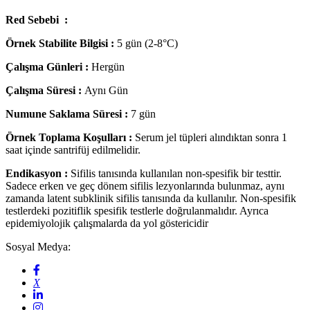
Red Sebebi :
Örnek Stabilite Bilgisi :
5 gün (2-8°C)
Çalışma Günleri :
Hergün
Çalışma Süresi :
Aynı Gün
Numune Saklama Süresi :
7 gün
Örnek Toplama Koşulları :
Serum jel tüpleri alındıktan sonra 1
saat içinde santrifüj edilmelidir.
Endikasyon :
Sifilis tanısında kullanılan non-spesifik bir testtir.
Sadece erken ve geç dönem sifilis lezyonlarında bulunmaz, aynı
zamanda latent subklinik sifilis tanısında da kullanılır. Non-spesifik
testlerdeki pozitiflik spesifik testlerle doğrulanmalıdır. Ayrıca
epidemiyolojik çalışmalarda da yol göstericidir
Sosyal Medya: