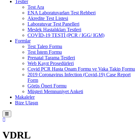
Testler
Test Ara
ENA Laboratuvarları Test Rehberi
Akredite Test Listesi
Laboratuvar Test Panelleri
Meslek Hastalıkları Testleri
COVİD-19 TESTİ (PCR / IGG/ IGM)
Formlar
Test Talep Formu
Test İstem Formu
Prenatal Tarama Testleri
Web Kayıt Prosedürleri
Covid PCR Hasta Onam Formu ve Vaka Takip Formu
2019 Coronavirus Infection (Covid-19) Case Report
Form
Görüş Öneri Formu
Müşteri Memnuniyet Anketi
Makaleler
Bize Ulaşın
VDRL